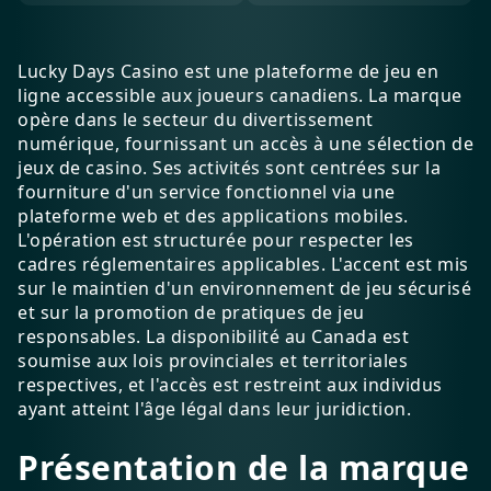
Lucky Days Casino est une plateforme de jeu en
ligne accessible aux joueurs canadiens. La marque
opère dans le secteur du divertissement
numérique, fournissant un accès à une sélection de
jeux de casino. Ses activités sont centrées sur la
fourniture d'un service fonctionnel via une
plateforme web et des applications mobiles.
L'opération est structurée pour respecter les
cadres réglementaires applicables. L'accent est mis
sur le maintien d'un environnement de jeu sécurisé
et sur la promotion de pratiques de jeu
responsables. La disponibilité au Canada est
soumise aux lois provinciales et territoriales
respectives, et l'accès est restreint aux individus
ayant atteint l'âge légal dans leur juridiction.
Présentation de la marque