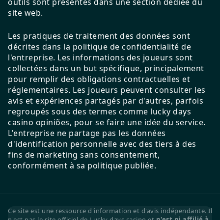
outils sont présentés dans une section dédiée du
site web.
Les pratiques de traitement des données sont
décrites dans la politique de confidentialité de
l'entreprise. Les informations des joueurs sont
collectées dans un but spécifique, principalement
pour remplir des obligations contractuelles et
réglementaires. Les joueurs peuvent consulter les
avis et expériences partagés par d'autres, parfois
regroupés sous des termes comme lucky days
casino opiniões, pour se faire une idée du service.
L'entreprise ne partage pas les données
d'identification personnelle avec des tiers à des
fins de marketing sans consentement,
conformément à sa politique publiée.
Ce site est une ressource d'information et d'avis indépendante. Il
n'est pas le site officiel de Lucky days casino et
n'est ni affilié à