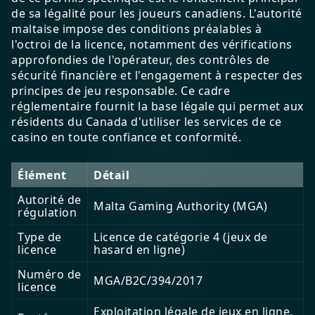
de sa légalité pour les joueurs canadiens. L'autorité
maltaise impose des conditions préalables à
l'octroi de la licence, notamment des vérifications
approfondies de l'opérateur, des contrôles de
sécurité financière et l'engagement à respecter des
principes de jeu responsable. Ce cadre
réglementaire fournit la base légale qui permet aux
résidents du Canada d'utiliser les services de ce
casino en toute confiance et conformité.
Élément
Détail
Autorité de
Malta Gaming Authority (MGA)
régulation
Type de
Licence de catégorie 4 (jeux de
licence
hasard en ligne)
Numéro de
MGA/B2C/394/2017
licence
Exploitation légale de jeux en ligne,