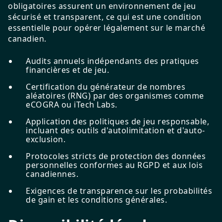
obligatoires assurent un environnement de jeu
sécurisé et transparent, ce qui est une condition
essentielle pour opérer légalement sur le marché
canadien.
Audits annuels indépendants des pratiques
financières et de jeu.
Certification du générateur de nombres
aléatoires (RNG) par des organismes comme
eCOGRA ou iTech Labs.
Application des politiques de jeu responsable,
incluant des outils d'autolimitation et d'auto-
exclusion.
Protocoles stricts de protection des données
personnelles conformes au RGPD et aux lois
canadiennes.
Exigences de transparence sur les probabilités
de gain et les conditions générales.