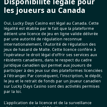
Disponibilité légale pour
les joueurs au Canada
Oui, Lucky Days Casino est légal au Canada. Cette
légalité est établie par le fait que la plateforme
détient une licence de jeu en ligne valide délivrée
par une autorité de régulation reconnue
internationalement, l'Autorité de régulation des
jeux de hasard de Malte. Cette licence confère à
l'opérateur le droit légal d'offrir ses services aux
résidents canadiens, dans le respect du cadre
juridique canadien qui permet aux joueurs de
participer à des jeux sur des plateformes licenciées
à l'étranger. Par conséquent, l'inscription, le dépôt,
le jeu et le retrait de fonds par un joueur canadien
sur Lucky Days Casino sont des activités permises
par la loi.
L'application de la licence et de la surveillance