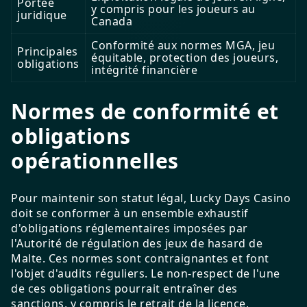
Portée
y compris pour les joueurs au
juridique
Canada
Conformité aux normes MGA, jeu
Principales
équitable, protection des joueurs,
obligations
intégrité financière
Normes de conformité et
obligations
opérationnelles
Pour maintenir son statut légal, Lucky Days Casino
doit se conformer à un ensemble exhaustif
d'obligations réglementaires imposées par
l'Autorité de régulation des jeux de hasard de
Malte. Ces normes sont contraignantes et font
l'objet d'audits réguliers. Le non-respect de l'une
de ces obligations pourrait entraîner des
sanctions, y compris le retrait de la licence,