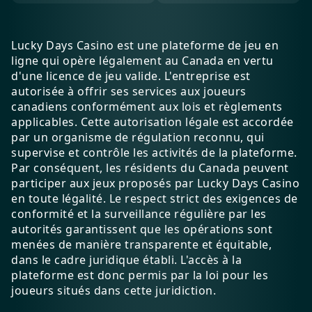
Lucky Days Casino est une plateforme de jeu en
ligne qui opère légalement au Canada en vertu
d'une licence de jeu valide. L'entreprise est
autorisée à offrir ses services aux joueurs
canadiens conformément aux lois et règlements
applicables. Cette autorisation légale est accordée
par un organisme de régulation reconnu, qui
supervise et contrôle les activités de la plateforme.
Par conséquent, les résidents du Canada peuvent
participer aux jeux proposés par Lucky Days Casino
en toute légalité. Le respect strict des exigences de
conformité et la surveillance régulière par les
autorités garantissent que les opérations sont
menées de manière transparente et équitable,
dans le cadre juridique établi. L'accès à la
plateforme est donc permis par la loi pour les
joueurs situés dans cette juridiction.