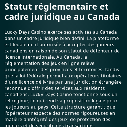
Statut réglementaire et
cadre juridique au Canada
Lucky Days Casino exerce ses activités au Canada
dans un cadre juridique bien défini. La plateforme
est légalement autorisée à accepter des joueurs
canadiens en raison de son statut de détenteur de
licence internationale. Au Canada, la
réglementation des jeux en ligne relève
principalement des provinces et territoires, tandis
que la loi fédérale permet aux opérateurs titulaires
d'une licence délivrée par une juridiction étrangère
reconnue d'offrir des services aux résidents
canadiens. Lucky Days Casino fonctionne sous un
tel régime, ce qui rend sa proposition légale pour
les joueurs au pays. Cette structure garantit que
l'opérateur respecte des normes rigoureuses en
matière d'intégrité des jeux, de protection des
joueurs et de sécurité des transactions,