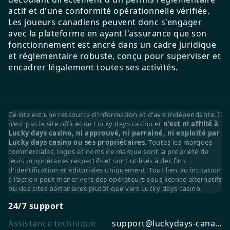
actif et d'une conformité opérationnelle vérifiée.
Les joueurs canadiens peuvent donc s'engager
avec la plateforme en ayant l'assurance que son
fonctionnement est ancré dans un cadre juridique
et réglementaire robuste, conçu pour superviser et
encadrer légalement toutes ses activités.
Ce site est une ressource d'information et d'avis indépendante. Il
n'est pas le site officiel de Lucky days casino et
n'est ni affilié à
Lucky days casino, ni approuvé, ni parrainé, ni exploité par
Lucky days casino ou ses propriétaires
. Toutes les marques
commerciales, logos et noms de marque sont la propriété de
leurs propriétaires respectifs et sont utilisés à des fins
d'identification et éditoriales uniquement. Tout lien ou incitation
à l'action peut mener vers des opérateurs sous licence alternatifs
ou des sites partenaires plutôt que vers Lucky days casino.
24/7 support
Assistance technique
support@luckydays-canada.ca