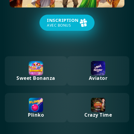
INSCRIPTION
AVEC BONUS
Sweet Bonanza
Aviator
Plinko
Crazy Time