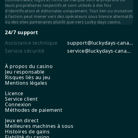
leurs propriétaires respectifs et sont utilisés à des fins
d'identification et éditoriales uniquement. Tout lien ou incitation
à l'action peut mener vers des opérateurs sous licence alternatifs
ou des sites partenaires plutôt que vers Lucky days casino.
24/7 support
Assistance technique
support@luckydays-canada.ca
Service sécurité
service@luckydays-canada.ca
À propos du casino
Jeu responsable
Risques liés au jeu
Mentions légales
Licence
Service client
Connexion
Méthodes de paiement
Jeux en direct
Meilleures machines à sous
Histoires de gains
Fiabilité du casino