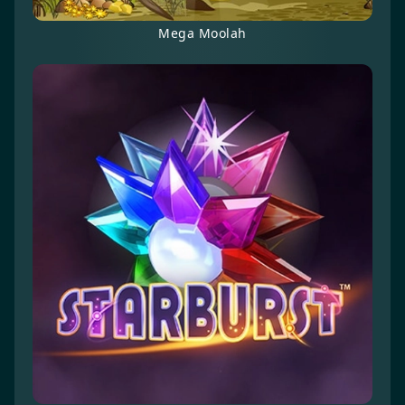
Mega Moolah