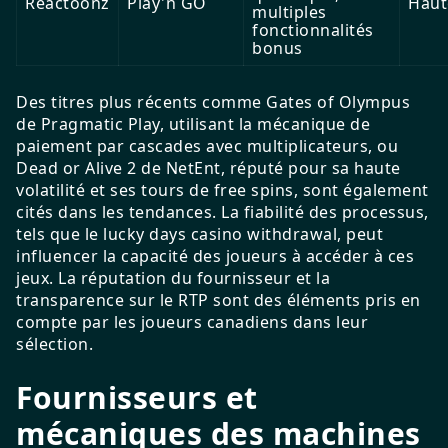
Reactoonz
Play'n GO
Haut
multiples
fonctionnalités
bonus
Des titres plus récents comme Gates of Olympus
de Pragmatic Play, utilisant la mécanique de
paiement par cascades avec multiplicateurs, ou
Dead or Alive 2 de NetEnt, réputé pour sa haute
volatilité et ses tours de free spins, sont également
cités dans les tendances. La fiabilité des processus,
Lightning Dice
Minesweeper
tels que le lucky days casino withdrawal, peut
influencer la capacité des joueurs à accéder à ces
jeux. La réputation du fournisseur et la
transparence sur le RTP sont des éléments pris en
compte par les joueurs canadiens dans leur
sélection.
Fournisseurs et
mécaniques des machines