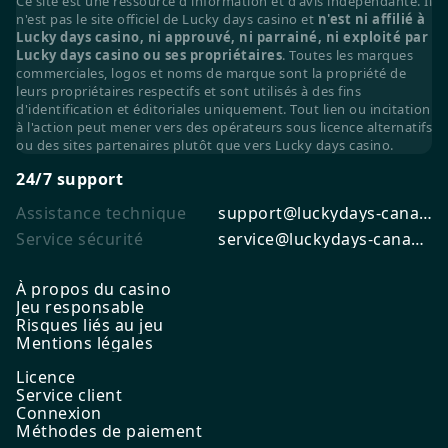
Ce site est une ressource d'information et d'avis indépendante. Il
n'est pas le site officiel de Lucky days casino et
n'est ni affilié à
Lucky days casino, ni approuvé, ni parrainé, ni exploité par
Lucky days casino ou ses propriétaires
. Toutes les marques
commerciales, logos et noms de marque sont la propriété de
leurs propriétaires respectifs et sont utilisés à des fins
d'identification et éditoriales uniquement. Tout lien ou incitation
à l'action peut mener vers des opérateurs sous licence alternatifs
ou des sites partenaires plutôt que vers Lucky days casino.
24/7 support
Assistance technique
support@luckydays-canada.ca
Service sécurité
service@luckydays-canada.ca
À propos du casino
Jeu responsable
Risques liés au jeu
Mentions légales
Licence
Service client
Connexion
Méthodes de paiement