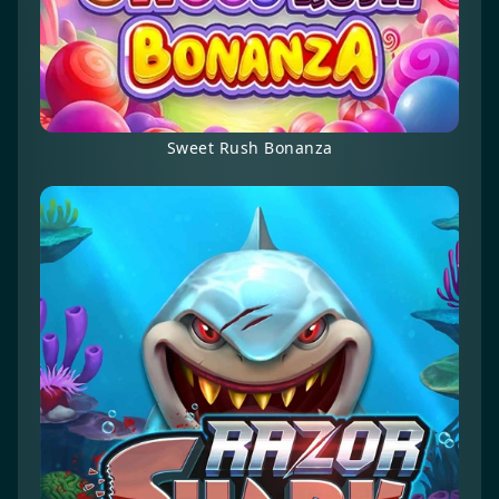
Sweet Rush Bonanza