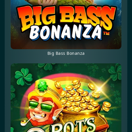
Big Bass Bonanza