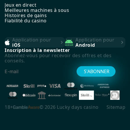
Jeux en direct
Meilleures machines à sous
Histoires de gains
Fiabilité du casino
Application pour
Application pour
iOS
Android
Inscription à la newsletter
Abonnez-vous pour recevoir des offres et des
conseils.
S'ABONNER
18+
©
2026
Lucky days casino
Sitemap