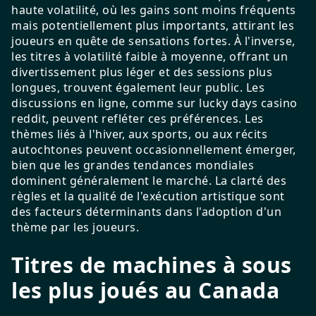
haute volatilité, où les gains sont moins fréquents
mais potentiellement plus importants, attirant les
joueurs en quête de sensations fortes. À l'inverse,
les titres à volatilité faible à moyenne, offrant un
divertissement plus léger et des sessions plus
longues, trouvent également leur public. Les
discussions en ligne, comme sur lucky days casino
reddit, peuvent refléter ces préférences. Les
thèmes liés à l'hiver, aux sports, ou aux récits
autochtones peuvent occasionnellement émerger,
bien que les grandes tendances mondiales
dominent généralement le marché. La clarté des
règles et la qualité de l'exécution artistique sont
Fortune Roulette
PlinkoX
des facteurs déterminants dans l'adoption d'un
thème par les joueurs.
Titres de machines à sous
les plus joués au Canada