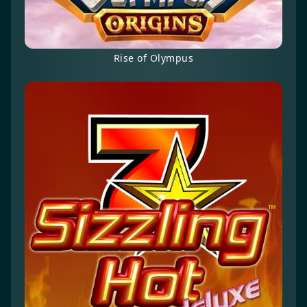
Rise of Olympus