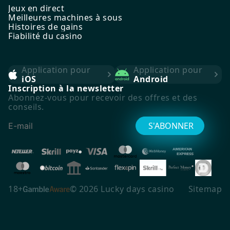
Jeux en direct
Meilleures machines à sous
Histoires de gains
Fiabilité du casino
Application pour
Application pour
iOS
Android
Inscription à la newsletter
Abonnez-vous pour recevoir des offres et des
conseils.
S'ABONNER
18+
©
2026
Lucky days casino
Sitemap