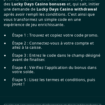
des
Lucky Days Casino bonuses
et, qui sait, initier
une demande de
Lucky Days Casino withdrawal
après avoir rempli les conditions. C'est ainsi que
vous transformez un simple code en une
expérience de jeu enrichissante.
Étape 1 : Trouvez et copiez votre code promo.
Étape 2 : Connectez-vous à votre compte et
allez à la caisse.
Étape 3 : Entrez le code dans le champ désigné
avant de finaliser.
Étape 4 : Vérifiez l'application du bonus dans
votre solde.
Étape 5 : Lisez les termes et conditions, puis
jouez !