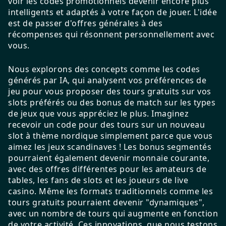
voir les codes promotionnels devenir encore plus
intelligents et adaptés à votre façon de jouer. L'idée
est de passer d'offres générales à des
récompenses qui résonnent personnellement avec
vous.
Nous explorons des concepts comme les codes
générés par IA, qui analysent vos préférences de
jeu pour vous proposer des tours gratuits sur vos
slots préférés ou des bonus de match sur les types
de jeux que vous appréciez le plus. Imaginez
recevoir un code pour des tours sur un nouveau
slot à thème nordique simplement parce que vous
aimez les jeux scandinaves ! Les bonus segmentés
pourraient également devenir monnaie courante,
avec des offres différentes pour les amateurs de
tables, les fans de slots et les joueurs de live
casino. Même les formats traditionnels comme les
tours gratuits pourraient devenir "dynamiques",
avec un nombre de tours qui augmente en fonction
de votre activité. Ces innovations, que nous testons