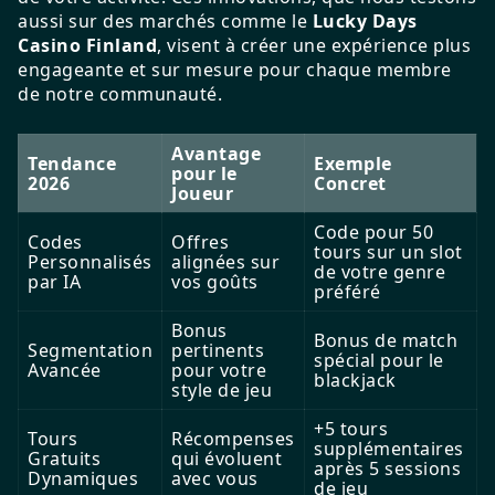
aussi sur des marchés comme le
Lucky Days
Casino Finland
, visent à créer une expérience plus
engageante et sur mesure pour chaque membre
de notre communauté.
Avantage
Tendance
Exemple
pour le
2026
Concret
Joueur
Code pour 50
Codes
Offres
tours sur un slot
Personnalisés
alignées sur
de votre genre
par IA
vos goûts
préféré
Bonus
Bonus de match
Segmentation
pertinents
spécial pour le
Avancée
pour votre
blackjack
style de jeu
+5 tours
Tours
Récompenses
supplémentaires
Gratuits
qui évoluent
après 5 sessions
Dynamiques
avec vous
de jeu