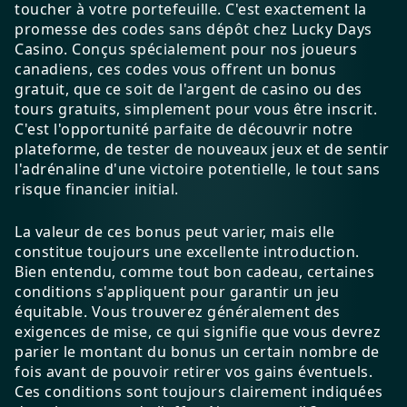
toucher à votre portefeuille. C'est exactement la
promesse des codes sans dépôt chez Lucky Days
Casino. Conçus spécialement pour nos joueurs
canadiens, ces codes vous offrent un bonus
gratuit, que ce soit de l'argent de casino ou des
tours gratuits, simplement pour vous être inscrit.
C'est l'opportunité parfaite de découvrir notre
plateforme, de tester de nouveaux jeux et de sentir
l'adrénaline d'une victoire potentielle, le tout sans
risque financier initial.
La valeur de ces bonus peut varier, mais elle
constitue toujours une excellente introduction.
Bien entendu, comme tout bon cadeau, certaines
conditions s'appliquent pour garantir un jeu
équitable. Vous trouverez généralement des
exigences de mise, ce qui signifie que vous devrez
parier le montant du bonus un certain nombre de
fois avant de pouvoir retirer vos gains éventuels.
Ces conditions sont toujours clairement indiquées