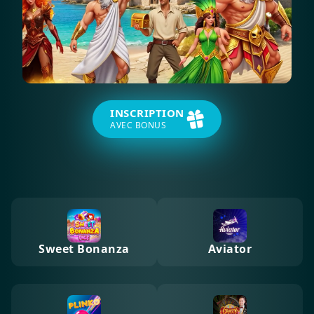
INSCRIPTION
AVEC BONUS
Sweet Bonanza
Aviator