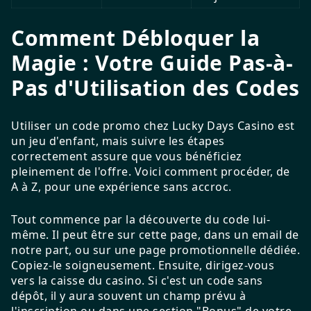
Comment Débloquer la
Magie : Votre Guide Pas-à-
Pas d'Utilisation des Codes
Utiliser un code promo chez Lucky Days Casino est
un jeu d'enfant, mais suivre les étapes
correctement assure que vous bénéficiez
pleinement de l'offre. Voici comment procéder, de
A à Z, pour une expérience sans accroc.
Tout commence par la découverte du code lui-
même. Il peut être sur cette page, dans un email de
notre part, ou sur une page promotionnelle dédiée.
Copiez-le soigneusement. Ensuite, dirigez-vous
vers la caisse du casino. Si c'est un code sans
dépôt, il y aura souvent un champ prévu à