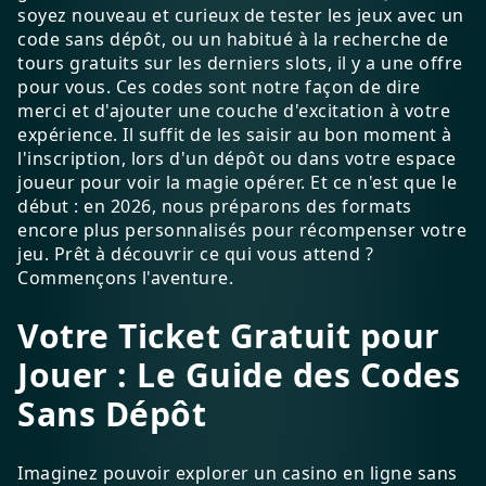
soyez nouveau et curieux de tester les jeux avec un
code sans dépôt, ou un habitué à la recherche de
tours gratuits sur les derniers slots, il y a une offre
pour vous. Ces codes sont notre façon de dire
merci et d'ajouter une couche d'excitation à votre
expérience. Il suffit de les saisir au bon moment à
l'inscription, lors d'un dépôt ou dans votre espace
joueur pour voir la magie opérer. Et ce n'est que le
début : en 2026, nous préparons des formats
encore plus personnalisés pour récompenser votre
jeu. Prêt à découvrir ce qui vous attend ?
Commençons l'aventure.
Votre Ticket Gratuit pour
Jouer : Le Guide des Codes
Sans Dépôt
Imaginez pouvoir explorer un casino en ligne sans