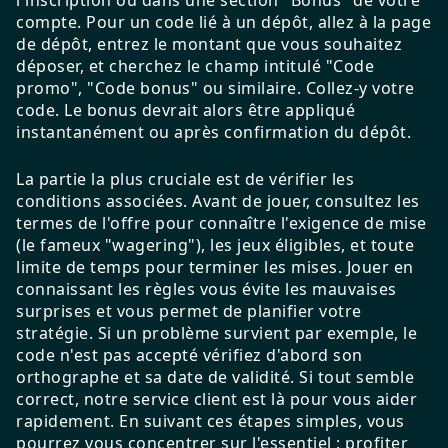
l'inscription ou dans une section "Bonus" de votre
compte. Pour un code lié à un dépôt, allez à la page
de dépôt, entrez le montant que vous souhaitez
déposer, et cherchez le champ intitulé "Code
promo", "Code bonus" ou similaire. Collez-y votre
code. Le bonus devrait alors être appliqué
instantanément ou après confirmation du dépôt.
La partie la plus cruciale est de vérifier les
conditions associées. Avant de jouer, consultez les
termes de l'offre pour connaître l'exigence de mise
(le fameux "wagering"), les jeux éligibles, et toute
limite de temps pour terminer les mises. Jouer en
connaissant les règles vous évite les mauvaises
surprises et vous permet de planifier votre
stratégie. Si un problème survient par exemple, le
code n'est pas accepté vérifiez d'abord son
orthographe et sa date de validité. Si tout semble
correct, notre service client est là pour vous aider
rapidement. En suivant ces étapes simples, vous
pourrez vous concentrer sur l'essentiel : profiter