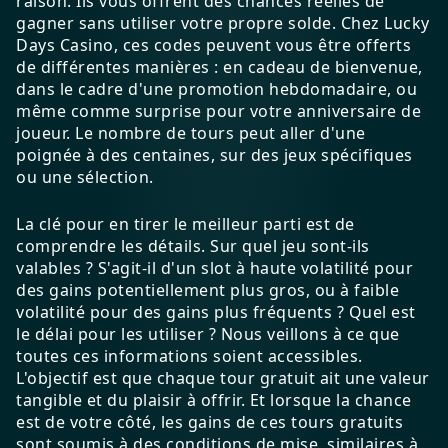
raison. Ils vous offrent des chances réelles de
gagner sans utiliser votre propre solde. Chez Lucky
Days Casino, ces codes peuvent vous être offerts
de différentes manières : en cadeau de bienvenue,
dans le cadre d'une promotion hebdomadaire, ou
même comme surprise pour votre anniversaire de
joueur. Le nombre de tours peut aller d'une
poignée à des centaines, sur des jeux spécifiques
ou une sélection.
La clé pour en tirer le meilleur parti est de
comprendre les détails. Sur quel jeu sont-ils
valables ? S'agit-il d'un slot à haute volatilité pour
des gains potentiellement plus gros, ou à faible
volatilité pour des gains plus fréquents ? Quel est
le délai pour les utiliser ? Nous veillons à ce que
toutes ces informations soient accessibles.
L'objectif est que chaque tour gratuit ait une valeur
tangible et du plaisir à offrir. Et lorsque la chance
est de votre côté, les gains de ces tours gratuits
sont soumis à des conditions de mise, similaires à