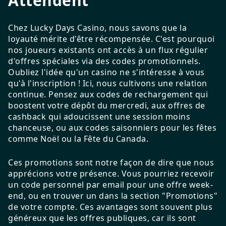
Attendent
Chez Lucky Days Casino, nous savons que la
loyauté mérite d'être récompensée. C'est pourquoi
nos joueurs existants ont accès à un flux régulier
d'offres spéciales via des codes promotionnels.
Oubliez l'idée qu'un casino ne s'intéresse à vous
qu'à l'inscription ! Ici, nous cultivons une relation
continue. Pensez aux codes de rechargement qui
boostent votre dépôt du mercredi, aux offres de
cashback qui adoucissent une session moins
chanceuse, ou aux codes saisonniers pour les fêtes
comme Noël ou la Fête du Canada.
Ces promotions sont notre façon de dire que nous
apprécions votre présence. Vous pourriez recevoir
un code personnel par email pour une offre week-
end, ou en trouver un dans la section "Promotions"
de votre compte. Ces avantages sont souvent plus
généreux que les offres publiques, car ils sont