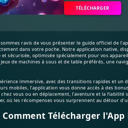
TÉLÉCHARGER
sommes ravis de vous présenter le guide officiel de l'a
ctement dans votre poche. Notre application native, disp
e et sécurisée, optimisée spécialement pour vos appareil
eux de machines à sous et de table préférés, une naviga
rience immersive, avec des transitions rapides et un d
urs mobiles, l'application vous donne accès à des bonus
 chez vous ou en déplacement, l'aventure et la fiabilité
er, où les récompenses vous surprennent au détour d'un
: Comment Télécharger l'App 