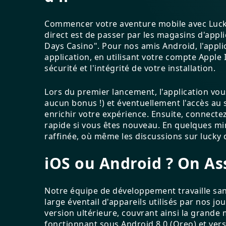
Commencer votre aventure mobile avec Lucky 
direct est de passer par les magasins d'appli
Days Casino". Pour nos amis Android, l'appli
application, en utilisant votre compte Apple
sécurité et l'intégrité de votre installation.
Lors du premier lancement, l'application vo
aucun bonus !) et éventuellement l'accès au
enrichir votre expérience. Ensuite, connectez
rapide si vous êtes nouveau. En quelques min
raffinée, où même les discussions sur lucky d
iOS ou Android ? On Ass
Notre équipe de développement travaille san
large éventail d'appareils utilisés par nos jo
version ultérieure, couvrant ainsi la grande 
fonctionnant sous Android 8.0 (Oreo) et ver