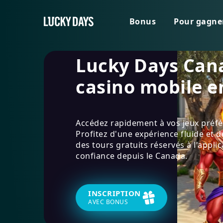
Bonus
Pour gagne
Lucky Days Can
casino mobile e
Accédez rapidement à vos jeux préfé
Profitez d'une expérience fluide et
des tours gratuits réservés à l'applic
confiance depuis le Canada.
INSCRIPTION
AVEC BONUS