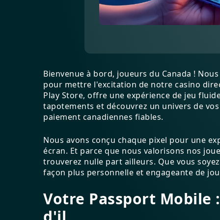
Bienvenue à bord, joueurs du Canada ! Nous 
pour mettre l'excitation de notre casino dire
Play Store, offre une expérience de jeu fluid
tapotements et découvrez un univers de vos j
paiement canadiennes fiables.
Nous avons conçu chaque pixel pour une expé
écran. Et parce que nous valorisons nos joue
trouverez nulle part ailleurs. Que vous soyez
façon plus personnelle et engageante de jou
Votre Passport Mobile 
d'il