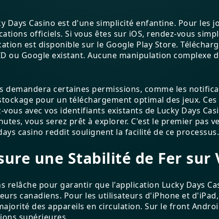
Days Casino est d'une simplicité enfantine. Pour les jo
cations officiels. Si vous êtes sur iOS, rendez-vous sim
cation est disponible sur le Google Play Store. Télécha
 ID ou Google existant. Aucune manipulation complexe d'A
us demandera certaines permissions, comme les notific
 stockage pour un téléchargement optimal des jeux. Ces
-vous avec vos identifiants existants de Lucky Days Casi
utes, vous serez prêt à explorer. C'est le premier pas 
ays casino reddit soulignent la facilité de ce processus.
ure une Stabilité de Fer sur 
s relâche pour garantir que l'application Lucky Days 
ueurs canadiens. Pour les utilisateurs d'iPhone et d'iPad
majorité des appareils en circulation. Sur le front Andr
sions supérieures.