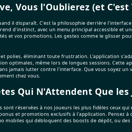
ve, Vous l'Oublierez (et C'est
and il disparaît. C'est la philosophie derrière l'interfac
nd d'instinct, avec un menu principal accessible et une
utés et vos promotions. Les gestes comme le glisser pour
et polies, éliminant toute frustration. L'application s'ad
lisation optimales, même lors de longues sessions. Cette
sans jamais lutter contre l'interface. Que vous soyez un
tement chez vous.
tes Qui N'Attendent Que les 
es sont réservées à nos joueurs les plus fidèles ceux qu
onus et promotions exclusifs à l'application. Pensez à 
mo mobiles qui débloquent des boosts de dépôt, ou des 