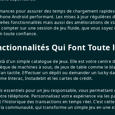
ances pour assurer des temps de chargement rapides d
phone Android performant. Les mises à jour régulières 
lles fonctionnalités mais aussi des améliorations de stab
compter sur une session de jeu fluide, que vous soyez e
n toute confiance.
nctionnalités Qui Font Toute 
elà d'un simple catalogue de jeux. Elle est votre centr
èque de machines à sous, de jeux de table comme le black
ran tactile. Effectuer un dépôt ou demander un lucky day
Interac, Instadebit et les cartes de crédit.
ils essentiels pour un jeu responsable, vous permettant 
e téléphone. Personnalisez votre expérience via les par
et l'historique des transactions en temps réel. C'est cet
r la communauté, qui transforme un simple jeu en une e