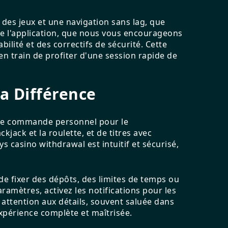
es jeux et une navigation sans lag, que
de l'application, que nous vous encourageons
ilité et des correctifs de sécurité. Cette
n train de profiter d'une session rapide de
la Différence
e de commande personnel pour le
jack et la roulette, et de titres avec
s casino withdrawal est intuitif et sécurisé,
de fixer des dépôts, des limites de temps ou
amètres, activez les notifications pour les
te attention aux détails, souvent saluée dans
xpérience complète et maîtrisée.