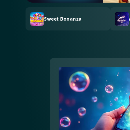
Sweet Bonanza